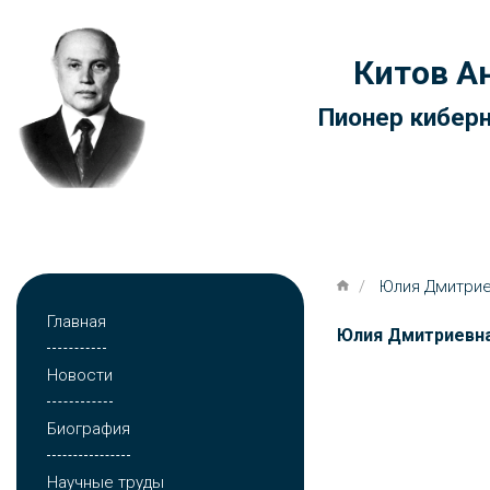
Юлия Дмитриевна Романова / 
Китов А
Пионер киберн
Главная
Юлия Дмитрие
Главная
Юлия Дмитриевн
Новости
Биография
Научные труды