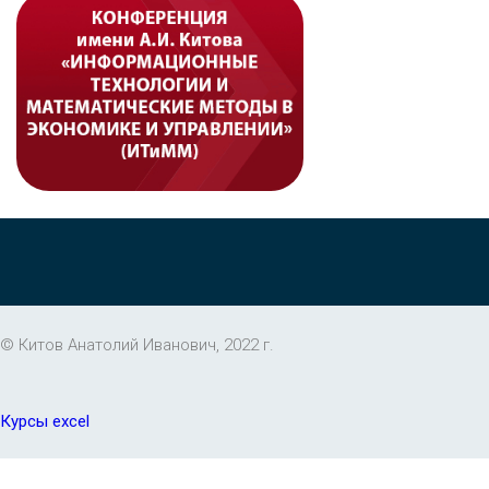
© Китов Анатолий Иванович, 2022 г.
Курсы excel