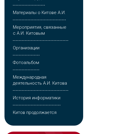
Материалы о Китове А.И.
Мероприятия, связанные
с А.И. Китовым
Организации
Фотоальбом
Международная
деятельность А.И. Китова
История информатики
Китов продолжается