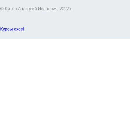
© Китов Анатолий Иванович, 2022 г.
Курсы excel