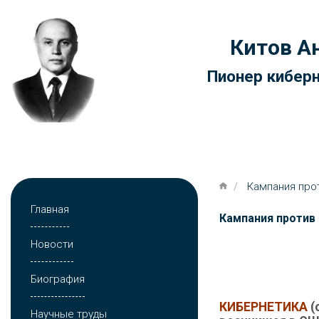
Кампания против кибернетики
Китов А
Пионер киберн
Главная
Кампания про
Главная
Кампания против
Новости
Биография
КИБЕРНЕТИКА
(
Научные труды