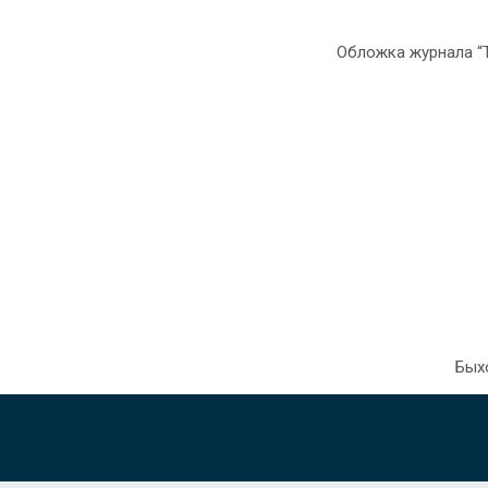
Обложка журнала “T
Быхо